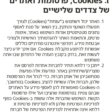
ז. Cookies, פרסומות ואתרים
של צדדים שלישיים
האתר יכול וישתמש ב"עוגיות" (Cookies) לצורך
תפעולו השוטף והתקין, בין השאר על מנת לאסוף
נתונים סטטיסטיים אודות השימוש באתר, אימות
פרטים, והתאמת האתר להעדפותיך האישיות ולצורכי
אבטחת מידע. דפדפני אינטרנט מודרניים כוללים
אפשרות להימנע מקבלת Cookies. אם אינך יודע כיצד
לעשות זאת, בדוק בקובץ העזרה של הדפדפן שבו אתה
משתמש.
ייתכן כי דלתא תתיר לחברות אחרות לפרסם את
מוצריהן/שירותיהן באתר. מודעות אלה מגיעות
ממחשביהן של אותן חברות. כדי לנהל את הפרסומות
שלהן, חברות אלה עשויות להציב Cookies במחשבך.
ה-Cookies מאפשרות להן לאסוף מידע על האתרים
שבהם צפית בפרסומות שהציבו ועל אילו פרסומות
הקשת. השימוש שחברות אלה עושות ב-Cookies כפוף
למדיניות הפרטיות שלהן ולא למדיניות פרטיות זו.
דלתא אינה אחראית למדיניות הפרטיות של חברות