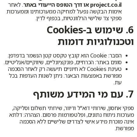
project.co.il או דרך הטופס הייעודי באתר
. לאחר
אימות הבקשה נפעל למחיקה ממערכותינו וממערכות
ספקי צד שלישי הרלוונטיות, בכפוף לדין.
6. שימוש ב-Cookies
וטכנולוגיות דומות
הסבר: Cookie הוא קובץ טקסט קטן הנשמר בדפדפן.
סוגים באתר: הכרחיים, פונקציונליים, שיווקיים/אנליטיים.
טעינת Cookies לא חיוניים תיעשה רק לאחר הסכמה
מפורשת באמצעות הבאנר. ניתן לשנות העדפות בכל
עת.
7. עם מי המידע משותף
ספקי אחסון, שירותי דוא"ל ודיוור, שירותי תשלום וסליקה,
מערכות ניתוח נתונים, ופלטפורמות פרסום. הצהרה: דלתא
אינה מוכרת מידע אישי לצדדים שלישיים ללא הסכמה
מפורשת.