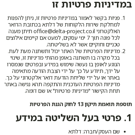
במדיניות פרטיות זו
פניות בקשר לאמור במדיניות פרטיות זו, ניתן להפנות
למחלקת שירות הלקוחות של דלתא בכתובת הדואר
האלקטרוני office@delta-project.co.il תיתן מענה
לכל פונה תוך 7 ימי עסקים, למעט אם קיימים אילוצים
טכניים וחוקיים אשר לא בשליטתה.
מדיניות הפרטיות של האתר יכול ותשתנה מעת לעת.
בכל מקרה בו תשתנה באופן מהותי מדיניות זו, שינוי
הנוגע לאופן בו נעשה שימוש במידע ובפרטים שנמסרו
על ידך, תיודע על כך על ידי הצבת הודעה מתאימה
באתר או על ידי שליחת הודעת דואר אלקטרוני על כך.
מדיניות הפרטיות העדכנית והתקפה תהא נגישה באתר
תחת הקישור "מדיניות פרטיות" או שם דומה.
תוספת תואמת תיקון 13 לחוק הגנת הפרטיות
1. פרטי בעל השליטה במידע
שם העסק/חברה: דלתא