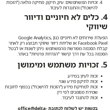
זכויות המשתמשים: עיון, תיקון, מחיקה מלאה ("הזכות
להישכח") והתנגדות לעיבוד.
4. כלים לא חיוניים ודיוור
שיווקי
הפעלת שירותים לא חיוניים כגון Google Analytics,
Facebook Pixel או שליחת דיוור שיווקי תבוצע רק לאחר
קבלת הסכמה מפורשת מהמשתמש. ניתן לשנות או לבטל
הסכמה בכל עת דרך קישור "הגדרות פרטיות" באתר.
5. זכויות משתמש ומימושן
זכות לעיון במידע.
זכות לתיקון מידע שגוי.
זכות למחיקת מידע ("הזכות להישכח") בכפוף לחובות
שמירת מסמכים לפי דין.
זכות להתנגד לעיבוד.
בקשות יש לשלוח לכתובת office@delta-