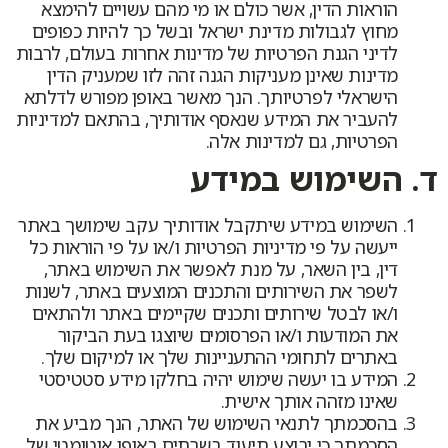
הוראות הדין, אשר כולם או מי מהם עשויים להימצא
מחוץ לגבולות מדינת ישראל ובשל כך להיות כפופים
לדיני הגנת הפרטיות של מדינות אחרות בעולם, לרבות
מדינות שאינן מעניקות הגנה זהה לזו שמעניק הדין
הישראלי לפרטיותך. הנך מאשר באופן מפורש לדלתא
להעביר את המידע שנאסף אודותיך, בהתאם למדיניות
הפרטיות, גם למדינות אלה.
ד. השימוש במידע
השימוש במידע שיתקבל אודותיך עקב שימושך באתר
ייעשה על פי מדיניות הפרטיות ו/או על פי הוראות כל
דין, בין השאר, על מנת לאפשר את השימוש באתר,
לשפר את השירותים והתכנים המוצעים באתר, לשנות
ו/או לבטל שירותים ותכנים שקיימים באתר ולהתאים
את המודעות ו/או הפרסומים שיוצגו בעת הביקור
באתרים לתחומי ההתעניינות שלך או למיקום שלך.
המידע בו יעשה שימוש יהיה בחלקו מידע סטטיסטי
שאינו מזהה אותך אישית.
בהסכמתך לתנאי השימוש של האתר, הנך מביע את
הסכמתך כי יבוצע תיעוד בשרתים באופן אוטומטי של