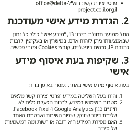
פרטי יצירת קשר: דוא"לoffice@delta-
project.co.il.org.il
2. הגדרת מידע אישי מעודכנת
החל ממועד תחולת תיקון 13, "מידע אישי" כולל כל נתון
שבאמצעותו ניתן לזהות אדם, במישרין או בעקיפין, לרבות
כתובת IP, מזהים דיגיטליים, קובצי Cookies ומזהי מכשיר.
3. שקיפות בעת איסוף מידע
אישי
בעת איסוף מידע אישי באתר, נמסור באופן ברור:
זהות בעל השליטה במידע ופרטי יצירת קשר מלאים.
מטרות השימוש במידע, לרבות הפעלת כלים לא
חיוניים כגון Google Analytics ו-Facebook Pixel,
שליחת דיוור שיווקי, שיפור השירות ואבטחת האתר.
האם מסירת המידע היא חובה או רשות ומה המשמעות
של סירוב.