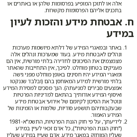
אלה או לתוכן המופיע בפרסומות שלהן או באתרים או
בתכנים אליהם הפרסומות מקשרות.
ח. אבטחת מידע והזכות לעיון
במידע
באתר ובמאגרי המידע של דלתא מיושמות מערכות
ונהלים לאבטחת מידע. בעוד שמערכות ונהלים אלה
מצמצמים את הסיכונים לחדירה בלתי מורשית, אין הם
מעניקים בטחון מוחלט. לפיכך, אין התחייבות שהאתר
ומאגרי המידע יהיו חסינים באופן מוחלט מפני גישה
בלתי מורשית למידע המאוחסן בהם (ובלבד שננקטו
אמצעים סבירים למניעתה). הנך מסכים למסירת המידע
ואיסוף המידע אודותיך בהתאם למדיניות הפרטיות
ונוטל את הסיכון לקיומם של אירועי אבטחת מידע
שבעקבותיהם תושפע סודיות, שלמות או הזמינות של
המידע האמור.
לידיעתך, על פי חוק הגנת הפרטיות, התשמ"א-1981
("חוק הגנת הפרטיות"), כל אדם זכאי לעיין במידע
שעליו המוחזק במאגר מידע. אדם שעיין במידע שעליו