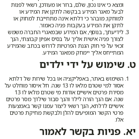
ומצא כי אינו נכון, שלם, ברור או מעודכן, רשאי לפנות
לבעל מאגר המידע בבקשה לתקן את המידע או
למוחקו; מובהר כי דלתא אינה מתחייבת למחוק או
לתקן את המידע בעקבות פניה כאמור.
לידיעתך, בנוסף, אם המידע שבמאגרי החברה משמש
לצורך פניה אישית אליך על בסיס אפיון קבוצתי, הנך
זכאי על פי חוק הגנת הפרטיות לדרוש בכתב שהמידע
המתייחס אליך יימחק ממאגר המידע.
ט. שימוש על ידי ילדים
השימוש באתר, באפליקציה או בכל שירות של דלתא
אסור למי שטרם מלאו לו 13 שנה. חל איסור מוחלט על
מסירת פרטים אישיים אודות מי שטרם מלאו לו 13
שנה. אם הנך הורה לילד והנך סבור שילדך מסר פרטים
אישיים לדלתא, הנך רשאי ליצור עמנו קשר באמצעות
פרטי הקשר המופיעים להלן ולבקשת מחיקת פרטים
אלו.
יא. פניות בקשר לאמור