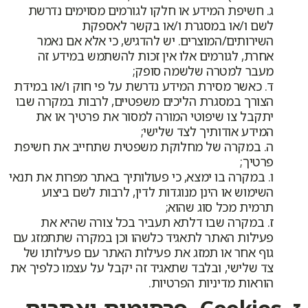
ג. חשיפת המידע או חלקו לגורמים מסוימים נדרשת
לשם ו/או במסגרת ו/או בקשר לאספקת
השירותים/המוצרים. יש להדגיש, כי אלא אם נאמר
אחרת, לגורמים אלו אין זכות להשתמש במידע זה
מעבר למטרה שלשמה סופק;
ד. כאשר מסירת המידע נדרשת על פי חוק ו/או במידת
הצורך במסגרת הליכים משפטיים, לרבות במקרה שבו
יתקבל צו שיפוטי המורה למסור את פרטיך או את
המידע אודותיך לצד שלישי;
ה. במקרה של מחלוקת משפטית שתחייב את חשיפת
פרטיך;
ו. במקרה בו ימצא, כי פעולותיך באתר מפרות את תנאי
השימוש או הינן מנוגדות לדין, לרבות לשם ביצוע
תרמית מכל סוג שהוא;
ז. במקרה שבו דלתא תעביר בכל צורה שהיא את
פעילות האתר לתאגיד כלשהו וכן במקרה שתתמזג עם
גוף אחר או תמזג את פעילות האתר עם פעילותו של
צד שלישי, ובלבד שתאגיד זה יקבל על עצמו כלפיך את
הוראות מדיניות הפרטיות.