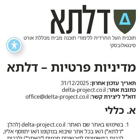
תוכנית העל החרדית ללימודי תוכנה מבית מכללת אורט
סינגאלובסקי
מדיניות פרטיות – דלתא
תאריך עדכון אחרון:
31/12/2025
כתובת אתר:
delta-project.co.il
דוא"ל ליצירת קשר:
office@delta-project.co.il
א. כללי
בשימוש באתר שם האתר: delta-project.co.il (להלן:
"דלתא") ו/או בכל אתר שיבוא במקומו ו/או יתווסף אליו,
לרבות ביישומונים למכשירים חכמים ("האתר") ולרבות